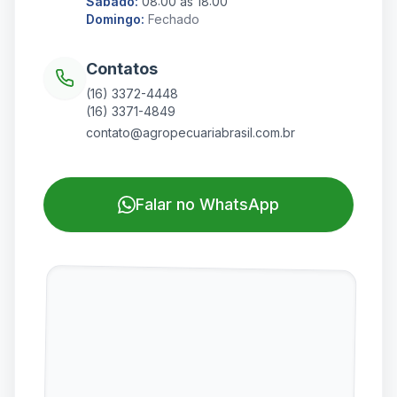
Sábado:
08:00 às 18:00
Domingo:
Fechado
Contatos
(16) 3372-4448
(16) 3371-4849
contato@agropecuariabrasil.com.br
Falar no WhatsApp