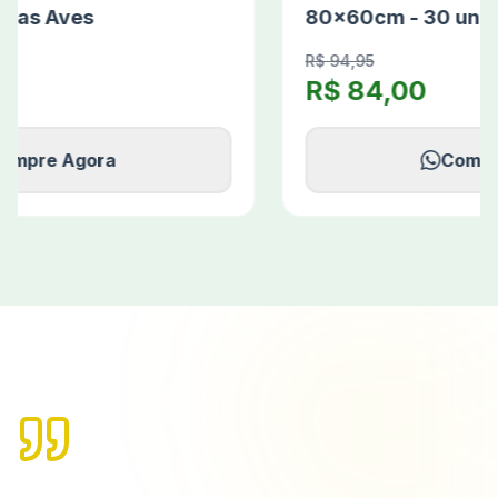
80x60cm - 30 unidades
R$
94,95
R$
84,00
Compre Agora
Confiança
Agropecuária Brasil: Um Petshop referência
em qualidade e atendimento humanizado.