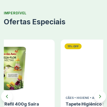
IMPERDÍVEL
Ofertas Especiais
11% OFF
CÃES • HIGIENE • ACESSÓRIOS
Tapete Higiênico Super Secão |